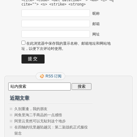
<cite> <code> <del datetime=""> <em> <i> <q
cite=""> <s> <strike> <strong>
昵称
邮箱
网址
在此浏览器中保存我的显示名称、邮箱地址和网站地
址，以便下次评论时使用。
RSS 订阅
近期文章
久别重逢，我的朋友
闲鱼里淘二手商品的一点感悟
阿里云竟然可以无耻到这个地步
在四轴的坑里越陷越沉：第二架战机正式服役
留念