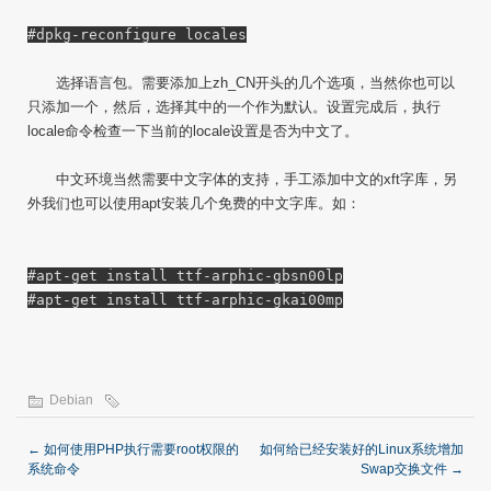
#dpkg-reconfigure locales
选择语言包。需要添加上zh_CN开头的几个选项，当然你也可以
只添加一个，然后，选择其中的一个作为默认。设置完成后，执行
locale命令检查一下当前的locale设置是否为中文了。
中文环境当然需要中文字体的支持，手工添加中文的xft字库，另
外我们也可以使用apt安装几个免费的中文字库。如：
#apt-get install ttf-arphic-gbsn00lp
#apt-get install ttf-arphic-gkai00mp
Debian
←
如何使用PHP执行需要root权限的
如何给已经安装好的Linux系统增加
系统命令
Swap交换文件
→