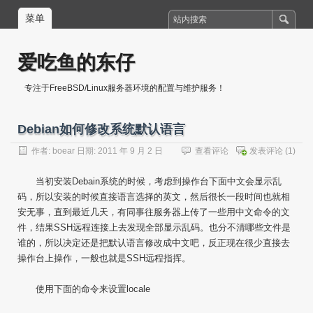
菜单
爱吃鱼的东仔
专注于FreeBSD/Linux服务器环境的配置与维护服务！
Debian如何修改系统默认语言
作者:
boear
日期: 2011 年 9 月 2 日
查看评论
发表评论
(1)
当初安装Debain系统的时候，考虑到操作台下面中文会显示乱
码，所以安装的时候直接语言选择的英文，然后很长一段时间也就相
安无事，直到最近几天，有同事往服务器上传了一些用中文命令的文
件，结果SSH远程连接上去发现全部显示乱码。也分不清哪些文件是
谁的，所以决定还是把默认语言修改成中文吧，反正现在很少直接去
操作台上操作，一般也就是SSH远程指挥。
使用下面的命令来设置locale