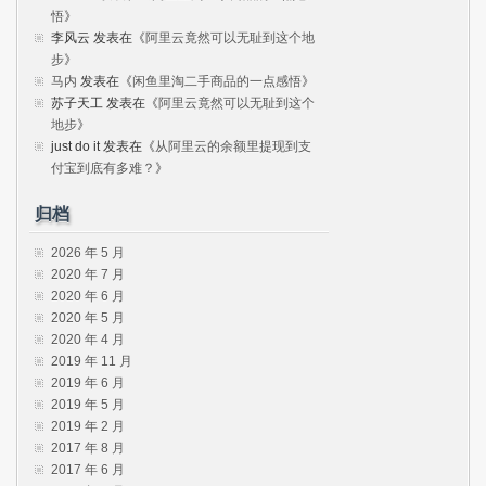
悟
》
李风云
发表在《
阿里云竟然可以无耻到这个地
步
》
马内
发表在《
闲鱼里淘二手商品的一点感悟
》
苏子天工
发表在《
阿里云竟然可以无耻到这个
地步
》
just do it
发表在《
从阿里云的余额里提现到支
付宝到底有多难？
》
归档
2026 年 5 月
2020 年 7 月
2020 年 6 月
2020 年 5 月
2020 年 4 月
2019 年 11 月
2019 年 6 月
2019 年 5 月
2019 年 2 月
2017 年 8 月
2017 年 6 月