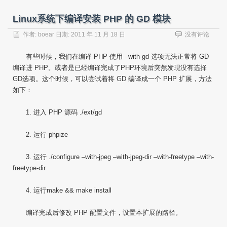
Linux系统下编译安装 PHP 的 GD 模块
作者:
boear
日期:
2011 年 11 月 18 日
没有评论
有些时候，我们在编译 PHP 使用 –with-gd 选项无法正常将 GD
编译进 PHP。或者是已经编译完成了PHP环境后突然发现没有选择
GD选项。这个时候，可以尝试着将 GD 编译成一个 PHP 扩展，方法
如下：
1. 进入 PHP 源码 ./ext/gd
2. 运行 phpize
3. 运行 ./configure –with-jpeg –with-jpeg-dir –with-freetype –with-
freetype-dir
4. 运行make && make install
编译完成后修改 PHP 配置文件，设置本扩展的路径。