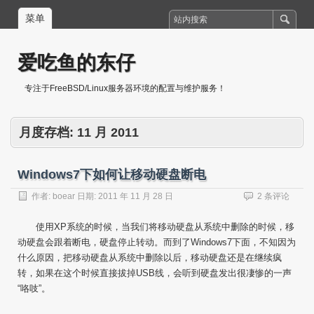
菜单
爱吃鱼的东仔
专注于FreeBSD/Linux服务器环境的配置与维护服务！
月度存档:
11 月 2011
Windows7下如何让移动硬盘断电
作者:
boear
日期:
2011 年 11 月 28 日
2 条评论
使用XP系统的时候，当我们将移动硬盘从系统中删除的时候，移
动硬盘会跟着断电，硬盘停止转动。而到了Windows7下面，不知因为
什么原因，把移动硬盘从系统中删除以后，移动硬盘还是在继续疯
转，如果在这个时候直接拔掉USB线，会听到硬盘发出很凄惨的一声
“咯吱”。