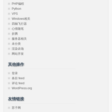
PHP编程
Python
VPS
Windows相关
四轴飞行器
心情随笔
折腾
服务器相关
未分类
渲染农场
网站开发
其他操作
登录
条目 feed
评论 feed
WordPress.org
友情链接
苏子网