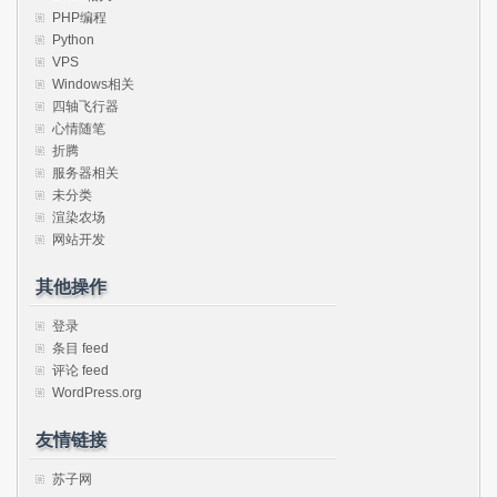
PHP编程
Python
VPS
Windows相关
四轴飞行器
心情随笔
折腾
服务器相关
未分类
渲染农场
网站开发
其他操作
登录
条目 feed
评论 feed
WordPress.org
友情链接
苏子网