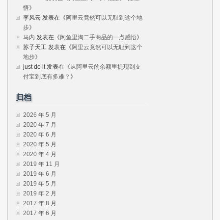
悟
》
李风云
发表在《
阿里云竟然可以无耻到这个地
步
》
马内
发表在《
闲鱼里淘二手商品的一点感悟
》
苏子天工
发表在《
阿里云竟然可以无耻到这个
地步
》
just do it
发表在《
从阿里云的余额里提现到支
付宝到底有多难？
》
归档
2026 年 5 月
2020 年 7 月
2020 年 6 月
2020 年 5 月
2020 年 4 月
2019 年 11 月
2019 年 6 月
2019 年 5 月
2019 年 2 月
2017 年 8 月
2017 年 6 月