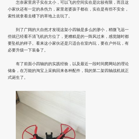
怎奈家里房子实在太小，可以飞的空间实在是比较有限，而且这
小家伙还有一定的杀伤力，家里老婆孩子都在，实在是有些不安全，
索性就拿着去楼下的草地上去玩了。
到了广阔的大自然才发现这架小四轴是多么的渺小，稍微飞远一
些就已经看不清飞机的方位了，更糟糕是的一阵风过来，感觉随时都
要坠机的样子。看来这小家伙还是只适合在室内玩，要在户外玩，有
必要升级一下装备了。
有了前面小四轴的的实践经验，以及最近一段时间爬网站的理论
储备，在万能的淘宝上采购回来各种配件，我的第二架四轴战机就正
式诞生了。