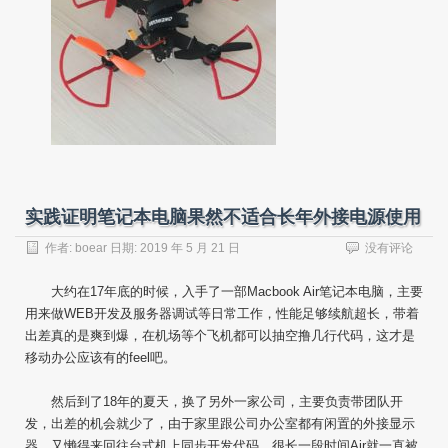
实践证明笔记本电脑果然不适合长年外接电源使用
作者:
boear
日期:
2019 年 5 月 21 日
没有评论
大约在17年底的时候，入手了一部Macbook Air笔记本电脑，主要
用来做WEB开发及服务器调试等日常工作，性能足够续航超长，带着
出差真的是爽到爆，在机场等个飞机都可以抽空撸几行代码，这才是
移动办公应该有的feel吧。
然后到了18年的夏天，换了另外一家公司，主要负责带团队开
发，出差的机会就少了，由于家里跟公司办公室都有闲置的外接显示
器，又懒得来回往台式机上同步开发代码，很长一段时间Air就一直被