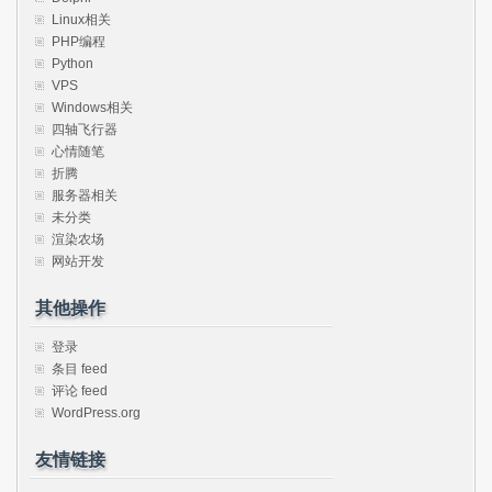
Linux相关
PHP编程
Python
VPS
Windows相关
四轴飞行器
心情随笔
折腾
服务器相关
未分类
渲染农场
网站开发
其他操作
登录
条目 feed
评论 feed
WordPress.org
友情链接