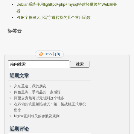
Debian系统使用lighttpd+php+mysql搭建轻量级的Web服务
器
PHP字符串大小写字母转换的几个常用函数
标签云
RSS 订阅
近期文章
久别重逢，我的朋友
闲鱼里淘二手商品的一点感悟
阿里云竟然可以无耻到这个地步
在四轴的坑里越陷越沉：第二架战机正式服役
留念
Nginx正则相关的参数及规则
近期评论