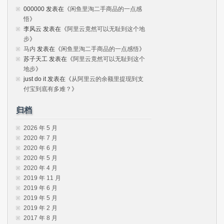
000000
发表在《
闲鱼里淘二手商品的一点感
悟
》
李风云
发表在《
阿里云竟然可以无耻到这个地
步
》
马内
发表在《
闲鱼里淘二手商品的一点感悟
》
苏子天工
发表在《
阿里云竟然可以无耻到这个
地步
》
just do it
发表在《
从阿里云的余额里提现到支
付宝到底有多难？
》
归档
2026 年 5 月
2020 年 7 月
2020 年 6 月
2020 年 5 月
2020 年 4 月
2019 年 11 月
2019 年 6 月
2019 年 5 月
2019 年 2 月
2017 年 8 月